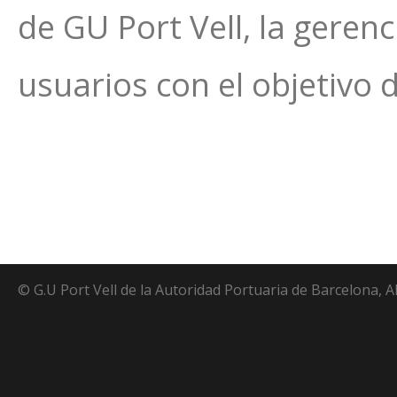
de GU Port Vell, la geren
usuarios con el objetivo d
© G.U Port Vell de la Autoridad Portuaria de Barcelona