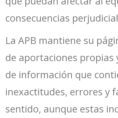
que puedan afectar al equ
consecuencias perjudicia
La APB mantiene su págin
de aportaciones propias y
de información que conti
inexactitudes, errores y 
sentido, aunque estas in