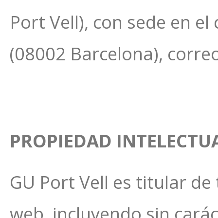
Port Vell), con sede en el
(08002 Barcelona), corre
PROPIEDAD INTELECTU
GU Port Vell es titular de
web, incluyendo sin caráct